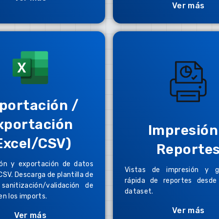
Ver más
portación /
xportación
Impresión
Excel/CSV)
Reporte
ión y exportación de datos
Vistas de impresión y g
CSV. Descarga de plantilla de
rápida de reportes desde 
sanitización/validación de
dataset.
en los imports.
Ver más
Ver más