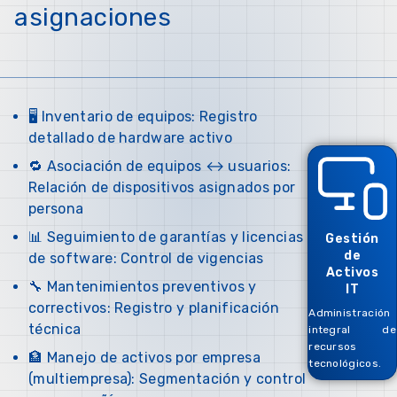
asignaciones
🖥️ Inventario de equipos: Registro
detallado de hardware activo
🔁 Asociación de equipos ↔ usuarios:
Relación de dispositivos asignados por
persona
📊 Seguimiento de garantías y licencias
Gestión
de
de software: Control de vigencias
Activos
🔧 Mantenimientos preventivos y
IT
correctivos: Registro y planificación
Administración
técnica
integral de
recursos
🏦 Manejo de activos por empresa
tecnológicos.
(multiempresa): Segmentación y control