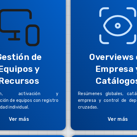
Gestión de
Overviews 
Equipos y
Empresa 
Recursos
Catálogo
ción, activación y
Resúmenes globales, catá
ción de equipos con registro
empresa y control de dep
idad individual.
cruzadas.
Ver más
Ver más