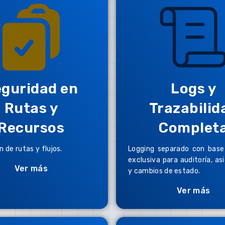
guridad en
Logs y
Rutas y
Trazabilid
Recursos
Complet
 de rutas y flujos.
Logging separado con base
exclusiva para auditoría, as
Ver más
y cambios de estado.
Ver más