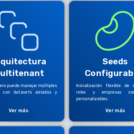
quitectura
Seeds
ultitenant
Configurab
rio puede manejar múltiples
Inicialización flexible de 
 con datasets aislados y
roles y empresas co
.
personalizables.
Ver más
Ver más